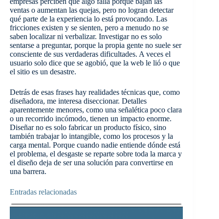
empresas perciben que algo falla porque bajan las
ventas o aumentan las quejas, pero no logran detectar
qué parte de la experiencia lo está provocando. Las
fricciones existen y se sienten, pero a menudo no se
saben localizar ni verbalizar. Investigar no es solo
sentarse a preguntar, porque la propia gente no suele ser
consciente de sus verdaderas dificultades. A veces el
usuario solo dice que se agobió, que la web le lió o que
el sitio es un desastre.
Detrás de esas frases hay realidades técnicas que, como
diseñadora, me interesa diseccionar. Detalles
aparentemente menores, como una señalética poco clara
o un recorrido incómodo, tienen un impacto enorme.
Diseñar no es solo fabricar un producto físico, sino
también trabajar lo intangible, como los procesos y la
carga mental. Porque cuando nadie entiende dónde está
el problema, el desgaste se reparte sobre toda la marca y
el diseño deja de ser una solución para convertirse en
una barrera.
Entradas relacionadas