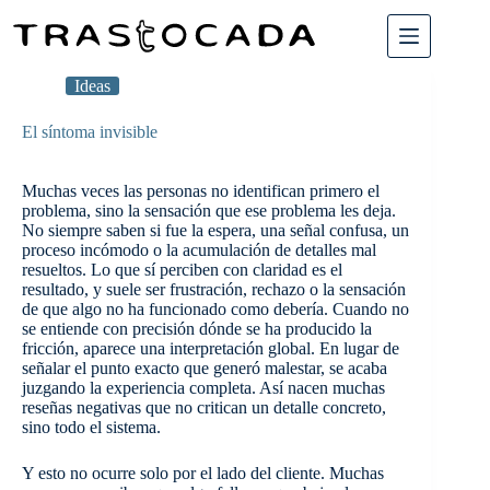
Saltar
al
contenido
Ideas
El síntoma invisible
Muchas veces las personas no identifican primero el
problema, sino la sensación que ese problema les deja.
No siempre saben si fue la espera, una señal confusa, un
proceso incómodo o la acumulación de detalles mal
resueltos. Lo que sí perciben con claridad es el
resultado, y suele ser frustración, rechazo o la sensación
de que algo no ha funcionado como debería. Cuando no
se entiende con precisión dónde se ha producido la
fricción, aparece una interpretación global. En lugar de
señalar el punto exacto que generó malestar, se acaba
juzgando la experiencia completa. Así nacen muchas
reseñas negativas que no critican un detalle concreto,
sino todo el sistema.
Y esto no ocurre solo por el lado del cliente. Muchas